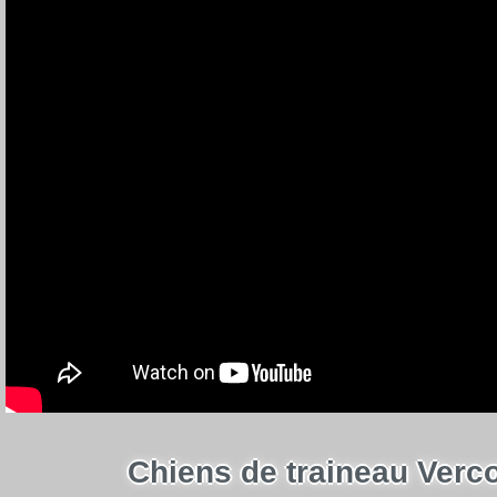
Chiens de traineau Verc