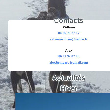
Contacts
William
06 86 76 77 17
rabassewilliam@yahoo.fr
Alex
06 11 97 07 18
alex.bringard@gmail.com
Actualités
Hiver