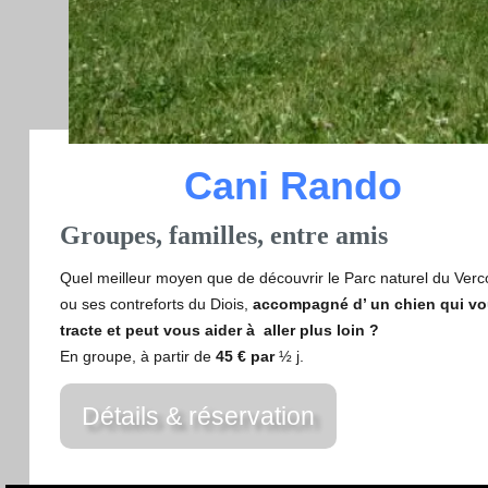
Cani Rando
Groupes, familles, entre amis
Quel meilleur moyen que de découvrir le Parc naturel du Verc
ou ses contreforts du Diois,
accompagné d’ un chien qui v
tracte et peut vous aider à aller plus loin ?
En groupe, à partir de
45 € par
½ j.
Détails & réservation