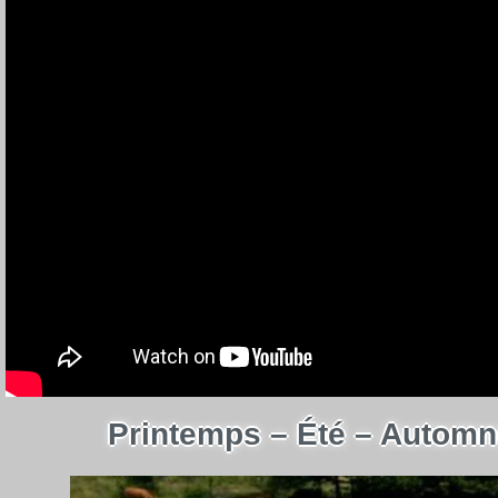
Printemps – Été – Autom