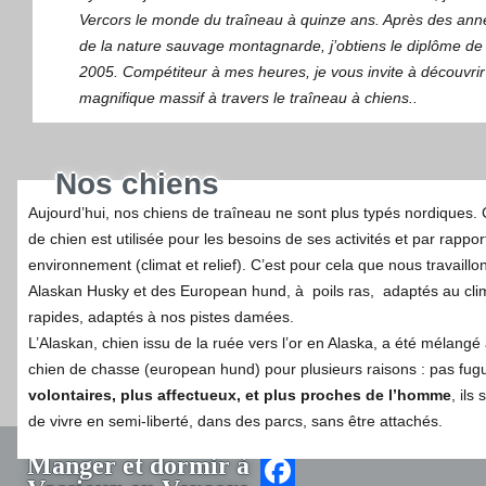
Vercors le monde du traîneau à quinze ans. Après des ann
de la nature sauvage montagnarde, j’obtiens le diplôme d
2005. Compétiteur à mes heures, je vous invite à découvrir
magnifique massif à travers le traîneau à chiens..
Nos chiens
Aujourd’hui, nos chiens de traîneau ne sont plus typés nordiques
de chien est utilisée pour les besoins de ses activités et par rappo
environnement (climat et relief). C’est pour cela que nous travaill
Alaskan Husky et des European hund, à poils ras, adaptés au clim
rapides, adaptés à nos pistes damées.
L’Alaskan, chien issu de la ruée vers l’or en Alaska, a été mélangé
chien de chasse (european hund) pour plusieurs raisons : pas fug
volontaires, plus affectueux, et plus proches de l’homme
, ils
de vivre en semi-liberté, dans des parcs, sans être attachés.
Manger et dormir à