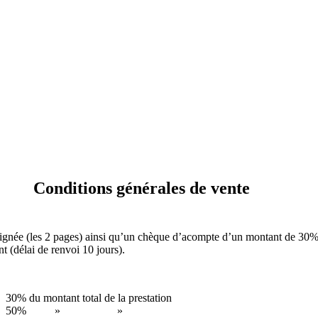
Conditions générales de vente
signée (les 2 pages) ainsi qu’un chèque d’acompte d’un montant de 30% d
t (délai de renvoi 10 jours).
du montant total de la prestation
te de départ 50% » »