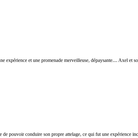
 expérience et une promenade merveilleuse, dépaysante.... Axel et son
 de pouvoir conduire son propre attelage, ce qui fut une expérience inc