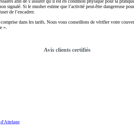
ssaires afin de s’assurer qu’il est en condition physique pour la pratique
on signalé. Si le musher estime que l’activité peut-être dangereuse pou
fuser de l’encadrer.
comprise dans les tarifs. Nous vous conseillons de vérifier votre couvert
e ».
Avis clients certifiés
d'Attelage