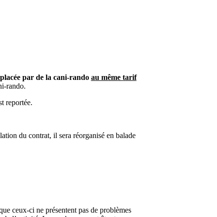
mplacée par de la cani-rando
au même tarif
ni-rando.
t reportée.
ation du contrat, il sera réorganisé en balade
 que ceux-ci ne présentent pas de problèmes