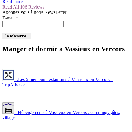
Read more
Read All 106 Reviews
Abonnez vous à notre NewsLetter
E-mail
*
Manger et dormir à Vassieux en Vercors
.
..Les 5 meilleurs restaurants à Vassieux-en-Vercors –
TripAdvisor
.
..Hébergements à Vassieux-en-Vercors : campings, gîtes,
villages
.