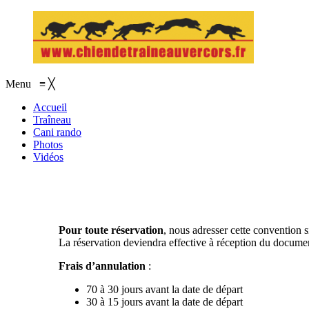
Menu
≡
╳
Accueil
Traîneau
Cani rando
Photos
Vidéos
Pour toute réservation
, nous adresser cette convention 
La réservation deviendra effective à réception du documen
Frais d’annulation
:
70 à 30 jours avant la date de départ 30% 
30 à 15 jours avant la da