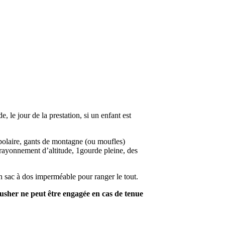
, le jour de la prestation, si un enfant est
 polaire, gants de montagne (ou moufles)
 rayonnement d’altitude, 1gourde pleine, des
n sac à dos imperméable pour ranger le tout.
musher ne peut être engagée en cas de tenue