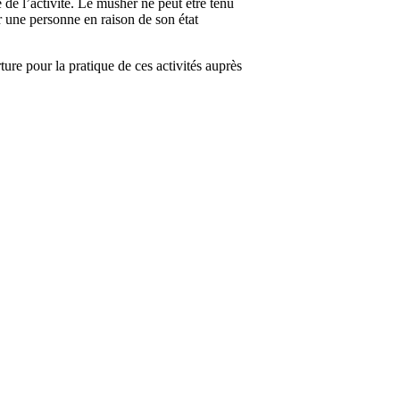
 de l’activité. Le musher ne peut être tenu
r une personne en raison de son état
ure pour la pratique de ces activités auprès