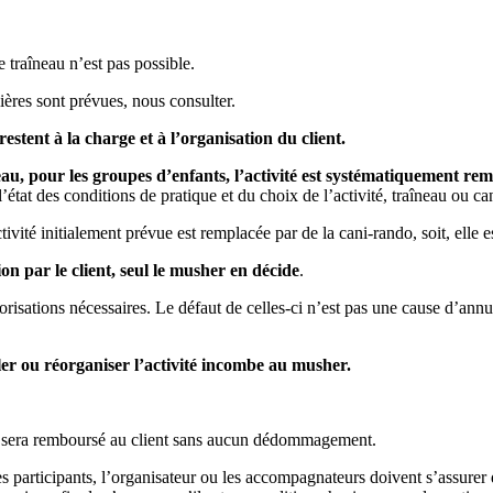
e traîneau n’est pas possible.
ières sont prévues, nous consulter.
 restent à la charge et à l’organisation du client.
u, pour les groupes d’enfants, l’activité est systématiquement re
l’état des conditions de pratique et du choix de l’activité, traîneau ou ca
vité initialement prévue est remplacée par de la cani-rando, soit, elle es
n par le client, seul le musher en décide
.
orisations nécessaires. Le défaut de celles-ci n’est pas une cause d’annul
ler ou réorganiser l’activité incombe au musher.
te sera remboursé au client sans aucun dédommagement.
s participants, l’organisateur ou les accompagnateurs doivent s’assurer