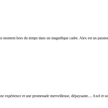
, un moment hors du temps dans un magnifique cadre. Alex est un passion
 expérience et une promenade merveilleuse, dépaysante.... Axel et son