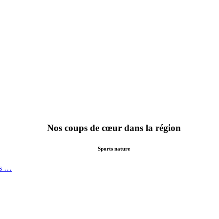
Nos coups de cœur dans la région
Sports nature
rs …