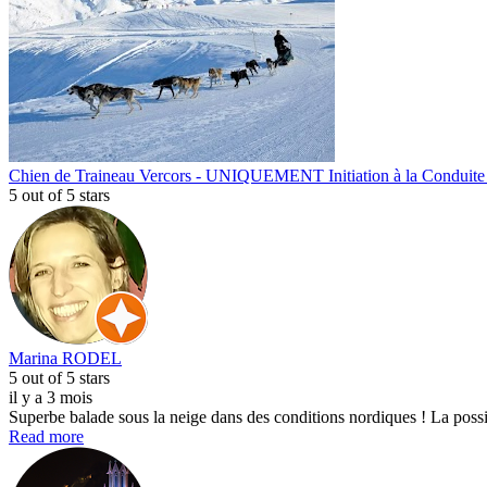
Chien de Traineau Vercors - UNIQUEMENT Initiation à la Conduite 
5
out of 5 stars
Marina RODEL
5
out of 5 stars
il y a 3 mois
Superbe balade sous la neige dans des conditions nordiques ! La possi
Read more