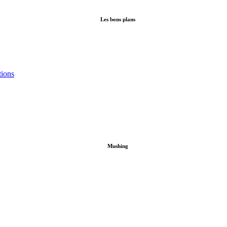
Les bons plans
tions
Mushing