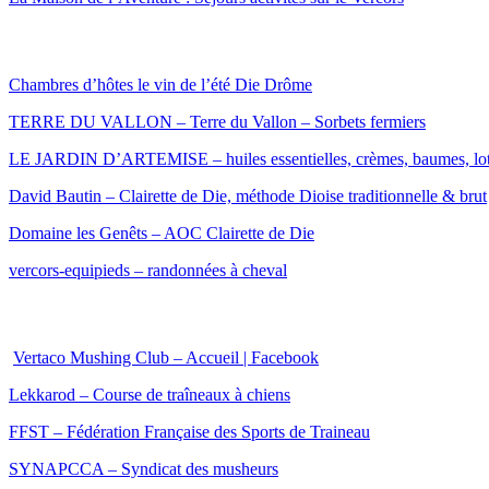
Chambres d’hôtes le vin de l’été Die Drôme
TERRE DU VALLON – Terre du Vallon – Sorbets fermiers
LE JARDIN D’ARTEMISE – huiles essentielles, crèmes, baumes, lo
David Bautin – Clairette de Die, méthode Dioise traditionnelle & brut
Domaine les Genêts – AOC Clairette de Die
vercors-equipieds – randonnées à cheval
Vertaco Mushing Club – Accueil | Facebook
Lekkarod – Course de traîneaux à chiens
FFST – Fédération Française des Sports de Traineau
SYNAPCCA
–
Syndicat des musheurs