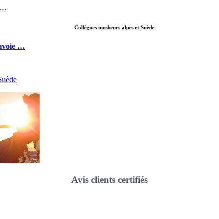
s …
Collègues musheurs alpes et Suède
Savoie …
 Suède
Avis clients certifiés